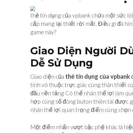
thẻ tín dụng của vpbank chứa một sức lô
cấp mang lại thiết rời mắt. Điều gì đã h
game này?
Giao Diện Người D
Dễ Sử Dụng
Giao diện của
thẻ tín dụng của vpbank
đ
tính vô thuộc trực giác cùng thân thiết 
đầu nền tảng Có thể nhân thể lợi làm que
hợp cùng số đông buton thiên tài được 
nhân thể lợi quan trọng điểm cùng chọn 
Một điểm nhấn vượt bậc phệ khác là hiệ