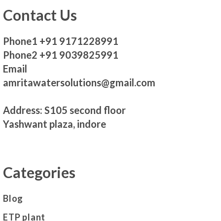
Contact Us
Phone1 +91 9171228991
Phone2 +91 9039825991
Email
amritawatersolutions@gmail.com
Address: S105 second floor
Yashwant plaza, indore
Categories
Blog
ETP plant