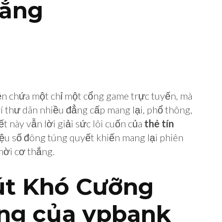
hắng
n chứa một chỉ một cổng game trực tuyến, mà
rí thư dãn nhiều đẳng cấp mang lại, phổ thông,
t này vẫn lời giải sức lôi cuốn của
thẻ tín
hiệu số đông túng quyết khiến mang lại phiên
hời cơ thắng.
út Khó Cưỡng
ụng của vpbank