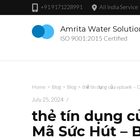
Skip
+91 9171228991
All India Service
to
content
Amrita Water Solutio
(Press
ISO 9001:2015 Certified
Enter)
Home
>
Blog
>
Blog
>
thẻ tín dụng của vpbank –
July 25, 2024
/
thẻ tín dụng c
Mã Sức Hút – B