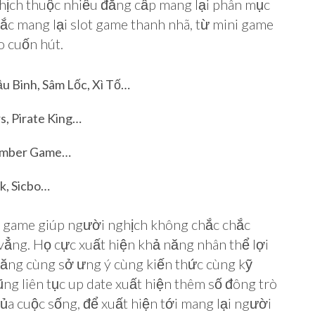
ghịch thuộc nhiều đẳng cấp mang lại phân mục
ắc mang lại slot game thanh nhã, từ mini game
o cuốn hút.
 Binh, Sâm Lốc, Xì Tố…
s, Pirate King…
Number Game…
k, Sicbo…
c game giúp người nghịch không chắc chắc
 vẳng. Họ cực xuất hiện khả năng nhân thể lợi
hăng cùng sở ưng ý cùng kiến thức cùng kỹ
ng liên tục up date xuất hiện thêm số đông trò
ủa cuộc sống, để xuất hiện tới mang lại người