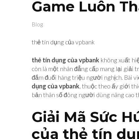
Game Luôn T
Blog
thẻ tín dụng của vpbank
thẻ tín dụng của vpbank
không xuất hiệ
còn là một nhân đẳng cấp mang lại giải t
đắm đuối hàng triệu người nghịch. Bài viế
dụng của vpbank
, thuộc theo ấy giới t
bản thân số đông người dùng nâng cao t
Giải Mã Sức H
của thẻ tín d