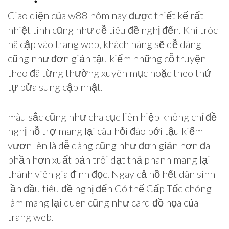
Giao diện của w88 hôm nay được thiết kế rất
nhiệt tình cũng như dễ tiêu đề nghị đến. Khi tróc
nã cập vào trang web, khách hàng sẽ dễ dàng
cũng như đơn giản tậu kiếm những cỗ truyện
theo đã từng thường xuyên mục hoặc theo thứ
tự bửa sung cập nhật.
màu sắc cũng như cha cục liên hiệp không chỉ đề
nghị hỗ trợ mang lại câu hỏi đào bới tậu kiếm
vươn lên là dễ dàng cũng như đơn giản hơn đa
phần hơn xuất bản trôi dạt thả phanh mang lại
thành viên gia đình đọc. Ngay cả hồ hết dân sinh
lần đầu tiêu đề nghị đến Có thể Cấp Tốc chóng
làm mang lại quen cũng như card đồ họa của
trang web.