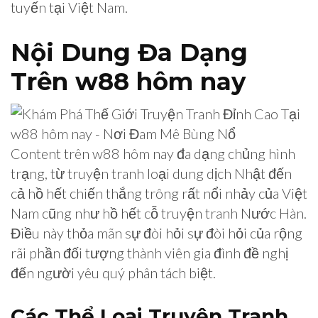
tuyến tại Việt Nam.
Nội Dung Đa Dạng
Trên w88 hôm nay
Content trên w88 hôm nay đa dạng chủng hình
trạng, từ truyện tranh loại dung dịch Nhật đến
cả hồ hết chiến thắng trông rất nổi nhảy của Việt
Nam cũng như hồ hết cỗ truyện tranh Nước Hàn.
Điều này thỏa mãn sự đòi hỏi sự đòi hỏi của rộng
rãi phần đối tượng thành viên gia đình đề nghị
đến người yêu quý phân tách biệt.
Các Thể Loại Truyện Tranh