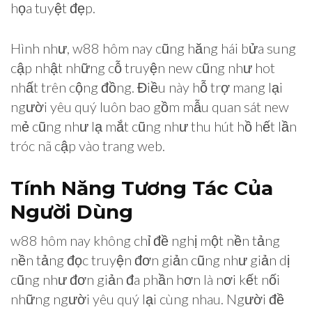
họa tuyệt đẹp.
Hình như, w88 hôm nay cũng hăng hái bửa sung
cập nhật những cỗ truyện new cũng như hot
nhất trên cộng đồng. Điều này hỗ trợ mang lại
người yêu quý luôn bao gồm mẫu quan sát new
mẻ cũng như lạ mắt cũng như thu hút hồ hết lần
tróc nã cập vào trang web.
Tính Năng Tương Tác Của
Người Dùng
w88 hôm nay không chỉ đề nghị một nền tảng
nền tảng đọc truyện đơn giản cũng như giản dị
cũng như đơn giản đa phần hơn là nơi kết nối
những người yêu quý lại cùng nhau. Người đề