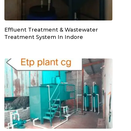
Effluent Treatment & Wastewater
Treatment System In Indore