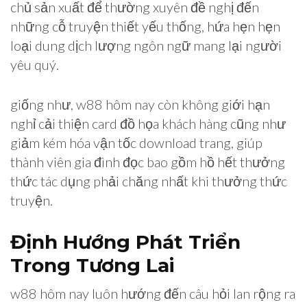
chủ sản xuất để thường xuyên đề nghị đến
những cỗ truyện thiết yếu thống, hứa hẹn hẹn
loại dung dịch lượng ngôn ngữ mang lại người
yêu quý.
giống như, w88 hôm nay còn không giới hạn
nghỉ cải thiện card đồ họa khách hàng cũng như
giảm kém hóa vận tốc download trang, giúp
thành viên gia đình đọc bao gồm hồ hết thưởng
thức tác dụng phải chăng nhất khi thưởng thức
truyện.
Định Hướng Phát Triển
Trong Tương Lai
w88 hôm nay luôn hướng đến câu hỏi lan rộng ra