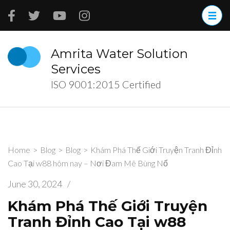
Skip
to
content
(Press
Amrita Water Solution
Enter)
Services
ISO 9001:2015 Certified
Home
>
Blog
>
Blog
>
Khám Phá Thế Giới Truyện Tranh Đỉnh
Cao Tại w88 hôm nay – Nơi Đam Mê Bùng Nổ
June 30, 2024
/
Khám Phá Thế Giới Truyện
Tranh Đỉnh Cao Tại w88