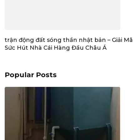
trận động đất sóng thần nhật bản – Giải Mã
Sức Hút Nhà Cái Hàng Đầu Châu Á
Popular Posts