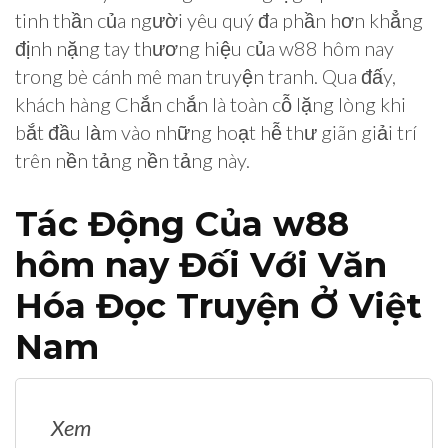
tinh thần của người yêu quý đa phần hơn khẳng
định nặng tay thương hiệu của w88 hôm nay
trong bè cánh mê man truyện tranh. Qua đấy,
khách hàng Chắn chắn là toàn cỗ lặng lòng khi
bắt đầu làm vào những hoạt hễ thư giãn giải trí
trên nền tảng nền tảng này.
Tác Động Của w88
hôm nay Đối Với Văn
Hóa Đọc Truyện Ở Việt
Nam
Xem