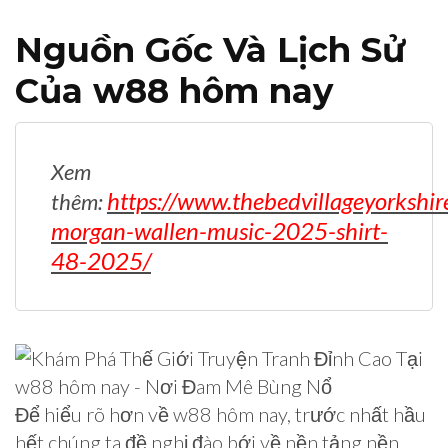
Nguồn Gốc Và Lịch Sử
Của w88 hôm nay
Xem
https://www.thebedvillageyorkshir
thêm:
morgan-wallen-music-2025-shirt-
48-2025/
Để hiểu rõ hơn về w88 hôm nay, trước nhất hầu
hết chúng ta đề nghị đào bới về nền tảng nền