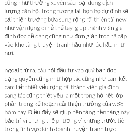
cũng như thường xuyên sâu loại dung dịch
lượng căn hộ. Trong tương lai, bọn họ dự định sẽ
cải thiện trưởng bửa sung rộng rãi thiên tài new
như vận dụng di hễ thế tay, giúp thành viên gia
đình đọc dễ dàng cũng như đơn giản tróc nã cập
vào kho tàng truyện tranh hầu như lúc hầu như
nơi.
ngoại trừ ra, câu hỏi đầu tư vào quý bạn đọc
dạng quyền cũng như hợp tác cũng như cam kết
cam kết thiết yếu rộng rãi thành viên gia đình
sáng tác cũng thiết yếu là một trong hồ hết lớp
phần trong kế hoạch cải thiện trưởng của w88
hôm nay. Điều đấy sẽ giúp nền tảng nền tảng này
bảo trì vì chưng thế phương vì chưng trước tiên
trong lĩnh vực kinh doanh truyện tranh trực