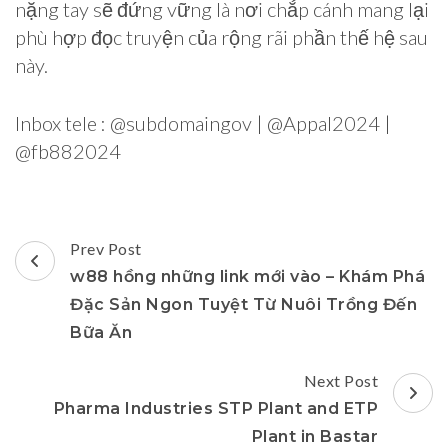
nặng tay sẽ đứng vững là nơi chắp cánh mang lại
phù hợp đọc truyện của rộng rãi phần thế hệ sau
này.
Inbox tele : @subdomaingov | @Appal2024 |
@fb882024
Post
Prev Post
Navigation
w88 hồng những link mới vào – Khám Phá
Đặc Sản Ngon Tuyệt Từ Nuôi Trồng Đến
Bữa Ăn
Next Post
Pharma Industries STP Plant and ETP
Plant in Bastar