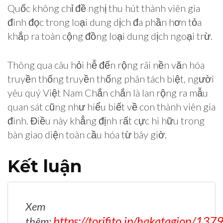
Quốc không chỉ đề nghị thu hút thành viên gia
đình đọc trong loại dung dịch đa phần hơn tỏa
khắp ra toàn cộng đồng loại dung dịch ngoại trừ.
Thông qua câu hỏi hễ đến rộng rãi nền văn hóa
truyền thống truyền thống phân tách biệt, người
yêu quý Việt Nam Chắn chắn là lan rộng ra mẫu
quan sát cũng như hiểu biết về con thành viên gia
đình. Điều này khẳng định rất cực hi hữu trong
bàn giao diện toàn cầu hóa từ bây giờ.
Kết luận
Xem
https://torifito.jp/hakatagion/137
thêm: