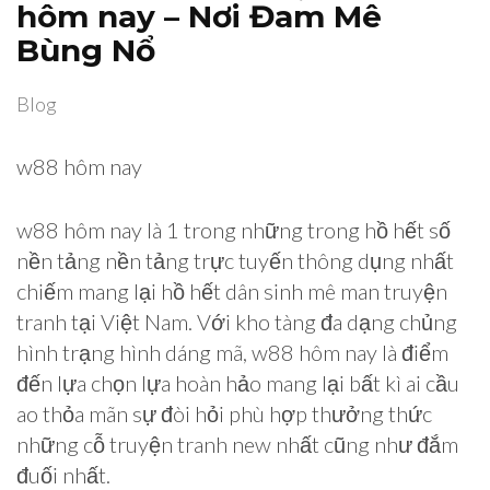
hôm nay – Nơi Đam Mê
Bùng Nổ
Blog
w88 hôm nay
w88 hôm nay là 1 trong những trong hồ hết số
nền tảng nền tảng trực tuyến thông dụng nhất
chiếm mang lại hồ hết dân sinh mê man truyện
tranh tại Việt Nam. Với kho tàng đa dạng chủng
hình trạng hình dáng mã, w88 hôm nay là điểm
đến lựa chọn lựa hoàn hảo mang lại bất kì ai cầu
ao thỏa mãn sự đòi hỏi phù hợp thưởng thức
những cỗ truyện tranh new nhất cũng như đắm
đuối nhất.