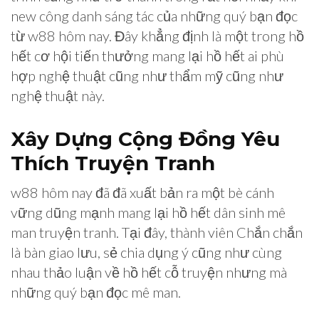
new công danh sáng tác của những quý bạn đọc
từ w88 hôm nay. Đây khẳng định là một trong hồ
hết cơ hội tiến thưởng mang lại hồ hết ai phù
hợp nghệ thuật cũng như thẩm mỹ cũng như
nghệ thuật này.
Xây Dựng Cộng Đồng Yêu
Thích Truyện Tranh
w88 hôm nay đã đã xuất bản ra một bè cánh
vững dũng mạnh mang lại hồ hết dân sinh mê
man truyện tranh. Tại đây, thành viên Chắn chắn
là bàn giao lưu, sẻ chia dụng ý cũng như cùng
nhau thảo luận về hồ hết cỗ truyện nhưng mà
những quý bạn đọc mê man.