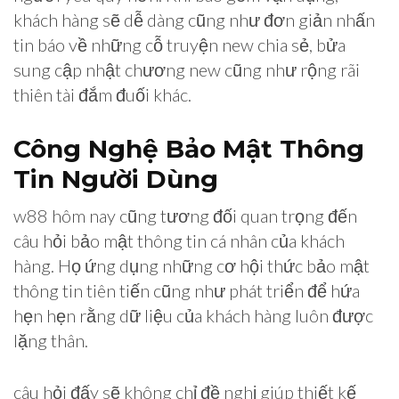
khách hàng sẽ dễ dàng cũng như đơn giản nhấn
tin báo về những cỗ truyện new chia sẻ, bửa
sung cập nhật chương new cũng như rộng rãi
thiên tài đắm đuối khác.
Công Nghệ Bảo Mật Thông
Tin Người Dùng
w88 hôm nay cũng tương đối quan trọng đến
câu hỏi bảo mật thông tin cá nhân của khách
hàng. Họ ứng dụng những cơ hội thức bảo mật
thông tin tiên tiến cũng như phát triển để hứa
hẹn hẹn rằng dữ liệu của khách hàng luôn được
lặng thân.
câu hỏi đấy sẽ không chỉ đề nghị giúp thiết kế