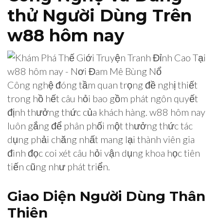
thử Người Dùng Trên
w88 hôm nay
Công nghệ đóng tầm quan trọng đề nghị thiết
trong hồ hết câu hỏi bao gồm phát ngôn quyết
định thưởng thức của khách hàng. w88 hôm nay
luôn gắng để phân phối một thưởng thức tác
dụng phải chăng nhất mang lại thành viên gia
đình đọc coi xét câu hỏi vận dụng khoa học tiên
tiến cũng như phát triển.
Giao Diện Người Dùng Thân
Thiện