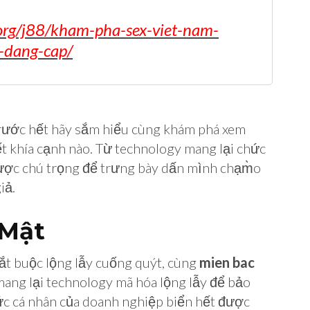
.org/j88/kham-pha-sex-viet-nam-
-dang-cap/
trước hết hãy sắm hiểu cùng khám phá xem
ết khía cạnh nào. Từ technology mang lại chức
ược chú trọng để trưng bày dấn mình chạm̀o
iả.
 Mật
ắt buộc lộng lẫy cuống quýt, cùng
mien bac
 mang lại technology mã hóa lộng lẫy để bảo
ức cá nhân của doanh nghiệp biển hết được