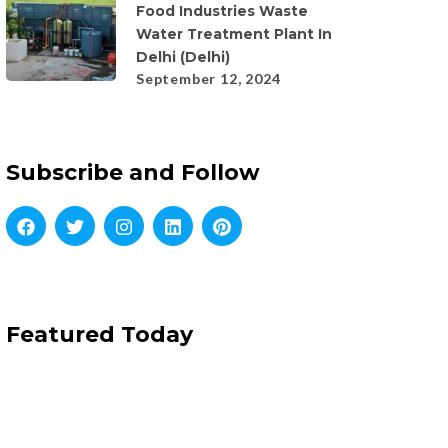
Food Industries Waste
Water Treatment Plant In
Delhi (Delhi)
September 12, 2024
Subscribe and Follow
Featured Today