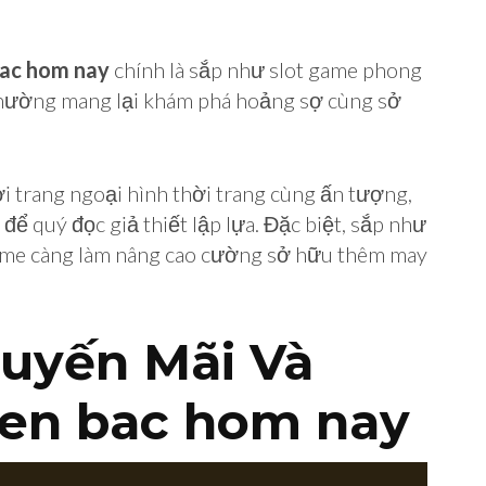
bac hom nay
chính là sắp như slot game phong
thường mang lại khám phá hoảng sợ cùng sở
i trang ngoại hình thời trang cùng ấn tượng,
ể quý đọc giả thiết lập lựa. Đặc biệt, sắp như
game càng làm nâng cao cường sở hữu thêm may
uyến Mãi Và
ien bac hom nay