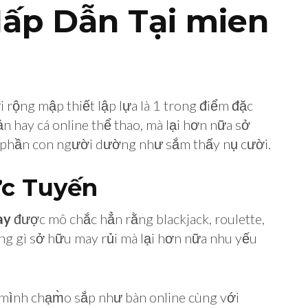
Hấp Dẫn Tại mien
ơi rộng mập thiết lập lựa là 1 trong điểm đặc
ản hay cá online thể thao, mà lại hơn nữa sở
 phần con người dường như sắm thấy nụ cười.
ực Tuyến
ay
được mô chắc hẳn rằng blackjack, roulette,
êng gì sở hữu may rủi mà lại hơn nữa nhu yếu
mình chạm̀o sắp như bàn online cùng với