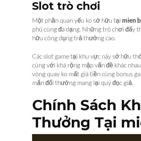
Slot trò chơi
Một phần quan yếu ko sở hữu tại
mien 
phú cùng đa dạng. Những trò chơi đấy 
hữu công dụng trả thưởng cao.
Các slot game tại khu vực này sở hữu thờ
cùng với khá rộng mập vấn đề khác nhau đ
vòng quay ko mất giá tiền cùng bonus 
mắn đổi thưởng mang lại quý đọc giả.
Chính Sách Kh
Thưởng Tại m