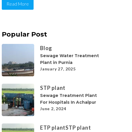
Read More
Popular Post
Blog
Sewage Water Treatment
Plant in Purnia
January 27, 2025
STP plant
Sewage Treatment Plant
For Hospitals In Achalpur
June 2, 2024
ETP plant
STP plant