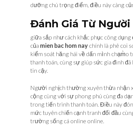
dưỡng chú trọng điểm, điều này càng củn
Đánh Giá Từ Người
giữa sắp như cách khắc phục công dụng 
của
mien bac hom nay
chính là phê coi 
kiểm soát hăng hái về dấn mình chạm̀o 
thanh toán, cùng sự giúp sức gia đình đã
tin cậy.
Người nghịch thường xuyên thừa nhận xé
cộng cùng với sự phong phú cùng đa dạng
trong tiến trình thanh toán. Điều này 
mức tuyên chiến cạnh tranh đối đầu cùn
trường sống cá online online.