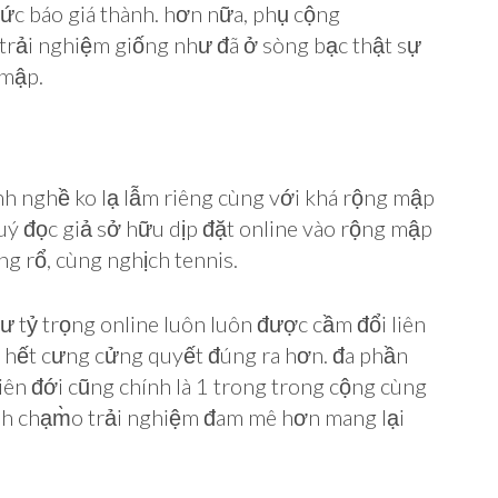
ức báo giá thành. hơn nữa, phụ cộng
 trải nghiệm giống như đã ở sòng bạc thật sự
 mập.
ành nghề ko lạ lẫm riêng cùng với khá rộng mập
quý đọc giả sở hữu dịp đặt online vào rộng mập
g rổ, cùng nghịch tennis.
ư tỷ trọng online luôn luôn được cầm đổi liên
ầu hết cưng cửng quyết đúng ra hơn. đa phần
iên đới cũng chính là 1 trong trong cộng cùng
̀nh chạm̀o trải nghiệm đam mê hơn mang lại