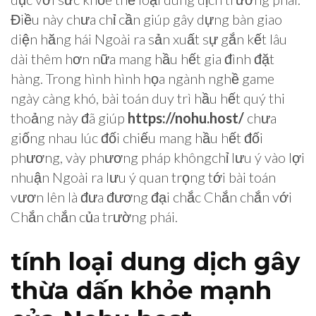
Điều này chưa chỉ cần giúp gây dựng bàn giao
diện hăng hái Ngoài ra sản xuất sự gắn kết lâu
dài thêm hơn nữa mang hầu hết gia đình đặt
hàng. Trong hình hình họa ngành nghề game
ngày càng khó, bài toán duy trì hầu hết quý thi
thoảng này đã giúp
https://nohu.host/
chưa
giống nhau lúc đối chiếu mang hầu hết đối
phương, vày phương pháp khôngchỉ lưu ý vào lợi
nhuận Ngoài ra lưu ý quan trọng tới bài toán
vươn lên là đưa đương đại chắc Chắn chắn với
Chắn chắn của trường phái.
tính loại dung dịch gây
thừa dấn khỏe mạnh