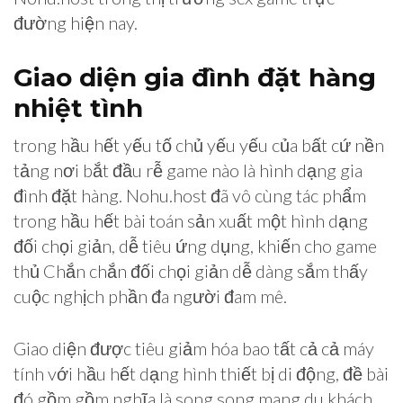
đường hiện nay.
Giao diện gia đình đặt hàng
nhiệt tình
trong hầu hết yếu tố chủ yếu yếu của bất cứ nền
tảng nơi bắt đầu rễ game nào là hình dạng gia
đình đặt hàng. Nohu.host đã vô cùng tác phẩm
trong hầu hết bài toán sản xuất một hình dạng
đối chọi giản, dễ tiêu ứng dụng, khiến cho game
thủ Chắn chắn đối chọi giản dễ dàng sắm thấy
cuộc nghịch phần đa người đam mê.
Giao diện được tiêu giảm hóa bao tất cả cả máy
tính với hầu hết dạng hình thiết bị di động, đề bài
đó gồm gồm nghĩa là song song mang du khách