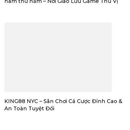
nam thứ năm – Nơi Giao Lưu Game Thú Vị
KING88 NYC – Sân Chơi Cá Cược Đỉnh Cao &
An Toàn Tuyệt Đối