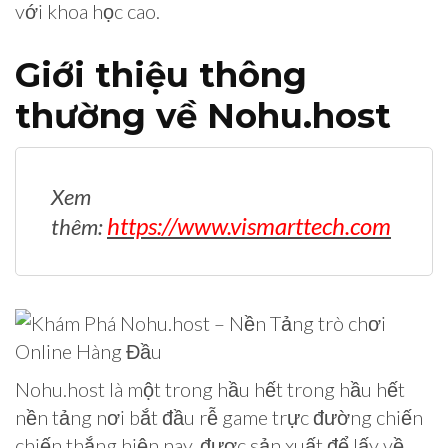
với khoa học cao.
Giới thiệu thông
thường về Nohu.host
Xem
https://www.vismarttech.com
thêm:
Nohu.host là một trong hầu hết trong hầu hết
nền tảng nơi bắt đầu rễ game trực đường chiến
chiến thắng hiện nay, được sản xuất để lấy về