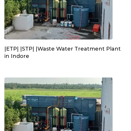
|ETP| |STP| |Waste Water Treatment Plant
in Indore