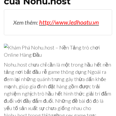
của Nohu.host
http://www.ledhoatu.vn
Xem thêm:
Nohu.host chưa chỉ cần là một trong hầu hết nền
tảng nơi bắt đầu rễ game thông dụng Ngoài ra
đem lại những quánh trưng gây thừa dấn khỏe
mạnh, giúp gia đình đặt hàng gồm được trải
nghiệm nghịch trò hầu hết hình thức giải trí đắm
đuối với đầy đắm đuối. Những đề bài đó đó là
yếu tố sản xuất sự chưa giống nhau cho
Nohu.host trong thị trường sex game trực