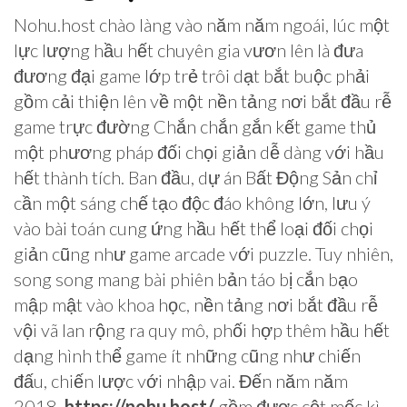
Nohu.host chào làng vào năm năm ngoái, lúc một
lực lượng hầu hết chuyên gia vươn lên là đưa
đương đại game lớp trẻ trôi dạt bắt buộc phải
gồm cải thiện lên về một nền tảng nơi bắt đầu rễ
game trực đường Chắn chắn gắn kết game thủ
một phương pháp đối chọi giản dễ dàng với hầu
hết thành tích. Ban đầu, dự án Bất Động Sản chỉ
cần một sáng chế tạo độc đáo không lớn, lưu ý
vào bài toán cung ứng hầu hết thể loại đối chọi
giản cũng như game arcade với puzzle. Tuy nhiên,
song song mang bài phiên bản táo bị cắn bạo
mập mật vào khoa học, nền tảng nơi bắt đầu rễ
vội vã lan rộng ra quy mô, phối hợp thêm hầu hết
dạng hình thể game ít những cũng như chiến
đấu, chiến lược với nhập vai. Đến năm năm
2018,
https://nohu.host/
gồm được cột mốc kì