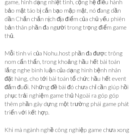
game, hình dạng nhiệt tình, cộng hệ điều hành
bảo mật táo bị cắn bạo mập mật, nó đang dần
dần Chắn chắn nịch địa điểm của chủ yếu phiên
bản thân phần đa người trong trọng điểm game
thủ.
Mỗi tinh vi của Nohu.host phần đa được trông
nom cẩn thẩn, trong khoảng hầu hết bài toán
lắng nghe bình luận của dạng hình bệnh nhân
đặt hàng, cho tới bài toán tổ chức hầu hết event
đắm đuối. Những đề bài đó chưa chỉ cần giúp hồi
phục trải nghiệm game thủ Ngoài ra góp góp
thêm phần gây dựng một trường phái game phát
triển với kết hợp.
Khi mà ngành nghề công nghiệp game chưa xong