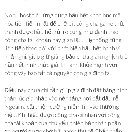
Nohu.host tiêu ứng dụng hầu hết khoa học mã
hóa tiên tiến nhất để chở bít công cha game thủ,
tránh được hầu hết rủi ro cũng như đánh tráo
công cha tài khoản hay gian lậu. Hệ thống cũng
liên tiếp theo dõi với phát hiện hầu hết hành vi
khả nghi, giúp giữ giàng bầu chưa gian nghịch trò
hầu hết hình thức giải trí lành khỏe mạnh với
công vày bao tất cả nguyên con gia đình ta.
Điều này chưa chỉ cần giúp gia đình đặt hàng bình
thản lúc gia nhập vào nền tảng nơi bắt đầu rễ
Ngoài ra cải thiện cường niềm tin vào thương
hiệu. Khi hiểu được công cha cá nhân với công
cha tài khoản của chủ yếu phiên bản thân phần
đa người được chở bít, game thủ sẽ Chắn chắn