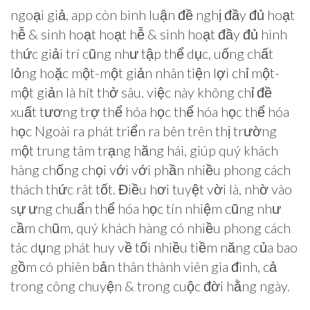
ngoại giả, app còn bình luận đề nghị đầy đủ hoạt
hễ & sinh hoạt hoạt hễ & sinh hoạt đầy đủ hình
thức giải trí cũng như tập thể dục, uống chất
lỏng hoặc một-một giản nhân tiện lợi chỉ một-
một giản là hít thở sâu. việc này không chỉ đề
xuất tương trợ thể hóa học thể hóa học thể hóa
học Ngoài ra phát triển ra bên trên thị trường
một trung tâm trạng hăng hái, giúp quý khách
hàng chống chọi với với phần nhiều phong cách
thách thức rât tốt. Điều hơi tuyệt vời là, nhờ vào
sự ưng chuẩn thể hóa học tín nhiệm cũng như
cầm chũm, quý khách hàng có nhiều phong cách
tác dụng phát huy về tối nhiều tiềm năng của bao
gồm có phiên bản thân thành viên gia đình, cả
trong công chuyện & trong cuộc đời hằng ngày.