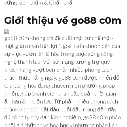
vững kiên chũm & Chắn chắn.
Giới thiệu về go88 c0m
go88 c0m không chỉ đề xuất một cơ chế một-
một giản nhân tiện lợi Ngoài ra là khuôn bên của
sự việc vươn lên là hóa trong cuộc sống công
nghệ thanh tao. Với sứ mạng tương trợ quý
khách hàng vượt bên phần nhiều phong cách
thách thức hằng ngày, go88 c0m được khiến để
Gia Công hóa đúng chuyên môn phương pháp
khiến, giúp thành viên thân bảo quản thời gian
ấn hạn & nguồn lực. Từ phần nhiều phong cách
thành viên dân bắt đầu buổi đầu mang đến đầy
đủ công ty dày dạn kinh nghiệm, go88 c0m phân
phối giá chữa thực hóa học vị phương pháp liên