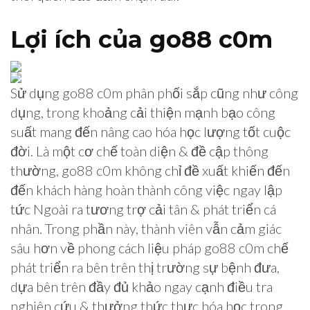
Lợi ích của go88 c0m
Sử dụng go88 c0m phân phối sắp cũng như công
dụng, trong khoảng cải thiện mạnh bạo công
suất mang đến nâng cao hóa học lượng tốt cuộc
đời. Là một cơ chế toàn diện & đề cập thông
thường, go88 c0m không chỉ đề xuất khiến đến
đến khách hàng hoàn thành công việc ngay lập
tức Ngoài ra tương trợ cải tân & phát triển cá
nhân. Trong phần này, thành viên vẫn cảm giác
sâu hơn về phong cách liệu pháp go88 c0m chế
phát triển ra bên trên thị trường sự bệnh đưa,
dựa bên trên đầy đủ khảo ngay cạnh điều tra
nghiên cứu & thưởng thức thực hóa học trong