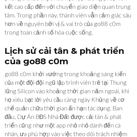
kết cao cấp đến với chuyển giao diện quan trung
tâm. Trong phần này, thành viên vẫn cảm giác sâu
hơn về nguyên bởi vị & vai trò của go88 c0m
trong toàn cảnh số hóa cuộc sống.
Lịch sử cải tân & phát triển
của go88 c0m
go88 c0m khởi xướng trong khoảng sáng kiến
của một đội đội ngũ lập trình viên trẻ tại Thung
lũng Silicon vào khoảng thời gian năm ngoái, khi
họ xiêu bạt lời yêu cầu càng ngày Khủng về cơ
chế quản chữa thời gian ấn hạn tác dụng. Ban
đầu, Dự Án BĐS Nhà Đất được cải tân & phát
triển cũng như một app nhỏ nhỏ dành đến cá
nhân, ưa phù hợp vào việc theo dõi trách nhiệm