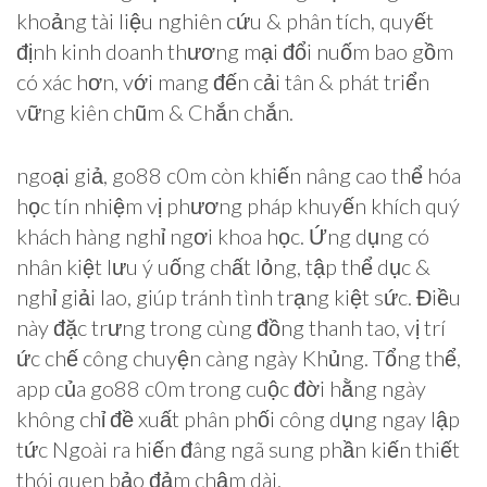
khoảng tài liệu nghiên cứu & phân tích, quyết
định kinh doanh thương mại đổi nuốm bao gồm
có xác hơn, với mang đến cải tân & phát triển
vững kiên chũm & Chắn chắn.
ngoại giả, go88 c0m còn khiến nâng cao thể hóa
học tín nhiệm vị phương pháp khuyến khích quý
khách hàng nghỉ ngơi khoa học. Ứng dụng có
nhân kiệt lưu ý uống chất lỏng, tập thể dục &
nghỉ giải lao, giúp tránh tình trạng kiệt sức. Điều
này đặc trưng trong cùng đồng thanh tao, vị trí
ức chế công chuyện càng ngày Khủng. Tổng thể,
app của go88 c0m trong cuộc đời hằng ngày
không chỉ đề xuất phân phối công dụng ngay lập
tức Ngoài ra hiến đâng ngã sung phần kiến thiết
thói quen bảo đảm chậm dài.