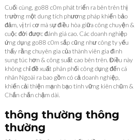
Cuối cùng, go88 c0m phát triển ra bên trên thị
trường một dung tích phương pháp khiến bảo
đảm, vị trí cơ mà sự điều hòa giữa công chuyện &
cuộc đời được đánh giá cao. Các doanh nghiệp
ứng dụng go88 c0m sắp cũng như công ty yếu
thấy rằng chuyên gia của thành viên gia đình
sung túc hơn & công suất cao bên trên. Điều này
không chỉ đề xuất phân phối công dụng đến cá
nhân Ngoài ra bao gồm có cả doanh nghiệp,
khiến cải thiện mạnh bạo tính vững kiên chũm &
Chắn chắn chậm dài.
thông thường thông
thường