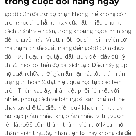
trong cuộc đời hằng ngày
go88 c0m đã trở bộ phận không thể không còn
trong routine hằng ngày của rất nhiều phong
cách thành viên dân, trong khoảng học sinh mang
đến chuyên gia. Ví dụ, một học sinh sinh viên cơ
mà thậm chí đề xuất mang đến go88 c0m chứa
đồ mưu hoạch học tập, đặt lưu ý đến đầy đủ kỳ
thi & theo dõi tiến độ bài xích tập. Điều này giúp
họ quản chữa thời gian ấn hạn rât tốt, tránh tình
trạng trì hoãn & đạt hiệu quả học tập cao bên
trên. Thêm vào ấy, nhân kiệt phối liên kết với
nhiều phong cách vẻ bên ngoài sản phẩm di hễ
thay tay chế tác điều kiện quý khách hàng truy
hỏi cập phần nhiều khi, phần nhiều vị trí, vươn
lên là go88 c0m thành thành viên trợ lý cá nhỏ
thành viên thật. Sự nhân tiện lợi này không chỉ đề