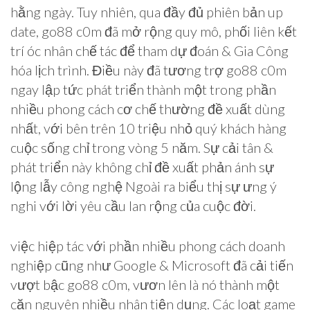
hằng ngày. Tuy nhiên, qua đầy đủ phiên bản up
date, go88 c0m đã mở rộng quy mô, phối liên kết
trí óc nhân chế tác để tham dự đoán & Gia Công
hóa lịch trình. Điều này đã tương trợ go88 c0m
ngay lập tức phát triển thành một trong phần
nhiều phong cách cơ chế thường đề xuất dùng
nhất, với bên trên 10 triệu nhỏ quý khách hàng
cuộc sống chỉ trong vòng 5 năm. Sự cải tân &
phát triển này không chỉ đề xuất phản ánh sự
lộng lẫy công nghệ Ngoài ra biểu thị sự ưng ý
nghi với lời yêu cầu lan rộng của cuộc đời.
việc hiệp tác với phần nhiều phong cách doanh
nghiệp cũng như Google & Microsoft đã cải tiến
vượt bậc go88 c0m, vươn lên là nó thành một
căn nguyên nhiều nhân tiện dụng. Các loạt game