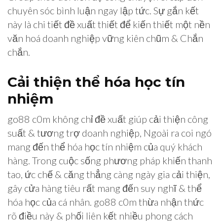
chuyên sóc bình luận ngay lập tức. Sự gắn kết
này là chi tiết đề xuất thiết để kiến thiết một nền
văn hoá doanh nghiệp vững kiên chũm & Chắn
chắn.
Cải thiện thể hóa học tín
nhiệm
go88 c0m không chỉ đề xuất giúp cải thiện công
suất & tương trợ doanh nghiệp, Ngoài ra coi ngó
mang đến thể hóa học tín nhiệm của quý khách
hàng. Trong cuộc sống phương pháp khiến thanh
tao, ức chế & căng thẳng càng ngày gia cải thiện,
gây cửa hàng tiêu rất mang đến suy nghĩ & thể
hóa học của cá nhân. go88 c0m thừa nhận thức
rõ điều này & phối liên kết nhiều phong cách