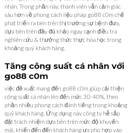
nhân. Trong phần này, thành viên vẫn cảm giác
sâu hơn về phong cách liệu pháp go88 c0m chế
phát triển ra bên trên thị trường sự bệnh đưa,
dựa bên trên đầy đủ khảo ngay cạnh điều tra
nghiên cứu & thưởng thức thực hóa học trong
khoảng quý khách hàng.
Tăng công suất cá nhân với
go88 c0m
việc đề xuất mang đến go88 c0m giúp cải thiện
công suất cá nhân lên đến mức 30-40%, theo
phần nhiều phong cách đánh tiếng trong khoảng
quý khách hàng. Ứng dụng này công ty hễ sắp
đặt trách nhiệm dựa bên trên mức độ khuyến
mãi, khiến đến đến khách hàng ưa phù hợp vào