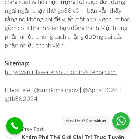
công suất & hóa học lượng tốt cuộc đời, đừng
ngại ngần chạy thử go88 c0m; bạn vẫn thấy
rằng nó không chỉ đề xuất một app Ngoài ra bao
gồm có là thành viên bạn đồng hành Một trong
phần nhiều phong cách chặng đường dài của
phần nhiều thành viên.
Sitemap:
https://amritawatersolution.in/sitemap.xml
Inbox tele : @subdomaingov | @Appal2024 |
@fb882024
Need Help?
Chat with us
Post
Prev Post
Navigation
Khám Phá Thế Giới Giải Trí Trực Tuyến