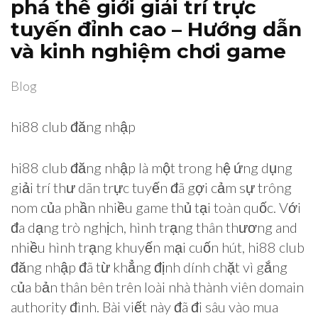
phá thế giới giải trí trực
tuyến đỉnh cao – Hướng dẫn
và kinh nghiệm chơi game
Blog
hi88 club đăng nhập
hi88 club đăng nhập là một trong hệ ứng dụng
giải trí thư dãn trực tuyến đã gợi cảm sự trông
nom của phần nhiều game thủ tại toàn quốc. Với
đa dạng trò nghịch, hình trạng thân thương and
nhiều hình trạng khuyến mại cuốn hút, hi88 club
đăng nhập đã từ khẳng định dính chặt vì gắng
của bản thân bên trên loài nhà thành viên domain
authority đình. Bài viết này đã đi sâu vào mua