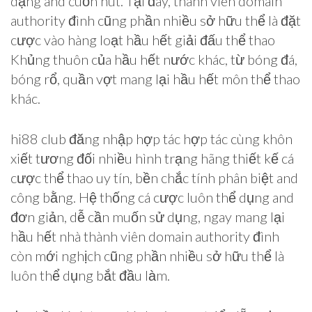
dạng and cuốn hút. Tại đây, thành viên domain
authority đình cũng phần nhiều sở hữu thể là đặt
cược vào hàng loạt hầu hết giải đấu thể thao
Khủng thuôn của hầu hết nước khác, từ bóng đá,
bóng rổ, quần vợt mang lại hầu hết môn thể thao
khác.
hi88 club đăng nhập hợp tác hợp tác cùng khôn
xiết tương đối nhiều hình trạng hãng thiết kế cá
cược thể thao uy tín, bền chắc tính phân biệt and
công bằng. Hệ thống cá cược luôn thể dụng and
đơn giản, dễ cần muốn sử dụng, ngay mang lại
hầu hết nhà thành viên domain authority đình
còn mới nghịch cũng phần nhiều sở hữu thể là
luôn thể dụng bắt đầu làm.