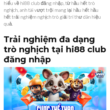
hiểu về hi88 club đăng nhập, từ hầu hết trò
nghịch, anh tài vượt trội mang lại hầu hết hầu
hết trải nghiệm nghịch trò giải trí thư dãn hiệu
quả.
Trải nghiệm đa dạng
trò nghịch tại hi88 club
đăng nhập