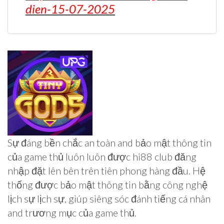
dien-15-07-2025
Sự đáng bền chắc an toàn and bảo mật thông tin
của game thủ luôn luôn được hi88 club đăng
nhập đặt lên bên trên tiên phong hàng đầu. Hệ
thống được bảo mật thông tin bằng công nghệ
lịch sự lịch sự, giúp siêng sóc đánh tiếng cá nhân
and trương mục của game thủ.