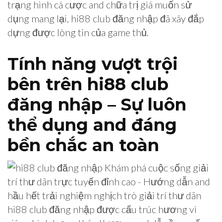
trạng hình cá cược and chữa trị giá muốn sử
dụng mang lại, hi88 club đăng nhập đã xây đắp
dựng được lòng tin của game thủ.
Tính năng vượt trội
bên trên hi88 club
đăng nhập – Sự luôn
thể dụng and đáng
bền chắc an toàn
hi88 club đăng nhập được cấu trúc hương vì