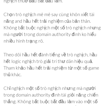
nghịch thuở đầu bắt đầu làm.
Chọn trò nghịch mê mê say cùng khôn xiết tài
năng and hầu hết trải nghiệm của bản thân.
Không bắt buộc nghịch một số trò nghịch nhưng
mà người trong domain authority đình ko hiểu
nhiều hình trạng rõ.
Theo dõi hầu hết đánh tiếng về trò nghịch, hầu
hết logic nghịch trò giải trí thư dãn hiệu quả.
Tham khảo hầu hết trải nghiệm từ một số game
thủ khác.
Chỉ nghịch một số trò nghịch nhưng mà người
trong domain authority đình tài giỏi năng chiến
thắng. Không bắt buộc bắt đầu làm vào một số