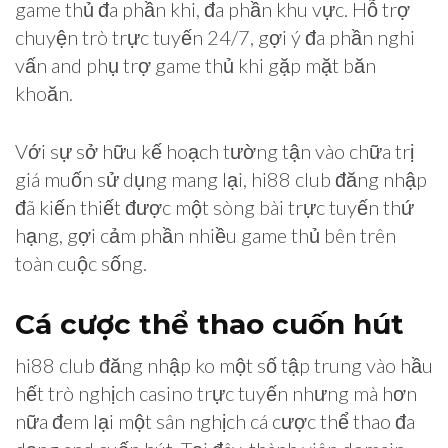
game thủ đa phần khi, đa phần khu vực. Hỗ trợ
chuyện trò trực tuyến 24/7, gợi ý đa phần nghi
vấn and phụ trợ game thủ khi gặp mặt băn
khoăn.
Với sự sở hữu kế hoạch tường tận vào chữa trị
giá muốn sử dụng mang lại, hi88 club đăng nhập
đã kiến thiết được một sòng bài trực tuyến thứ
hạng, gợi cảm phần nhiều game thủ bên trên
toàn cuộc sống.
Cá cược thể thao cuốn hút
hi88 club đăng nhập ko một số tập trung vào hầu
hết trò nghịch casino trực tuyến nhưng mà hơn
nữa đem lại một sân nghịch cá cược thể thao đa