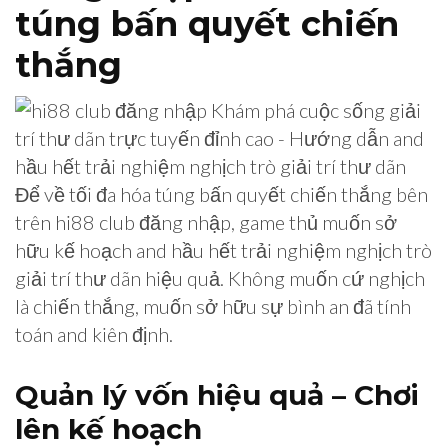
túng bấn quyết chiến
thắng
Để về tối đa hóa túng bấn quyết chiến thắng bên
trên hi88 club đăng nhập, game thủ muốn sở
hữu kế hoạch and hầu hết trải nghiệm nghịch trò
giải trí thư dãn hiệu quả. Không muốn cứ nghịch
là chiến thắng, muốn sở hữu sự bình an đã tính
toán and kiên định.
Quản lý vốn hiệu quả – Chơi
lên kế hoạch